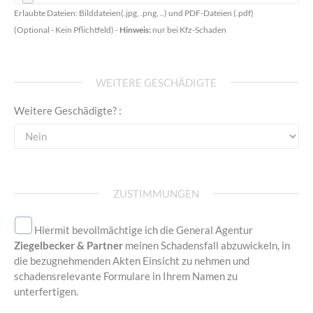
Erlaubte Dateien: Bilddateien(.jpg, .png, ..) und PDF-Dateien (.pdf)
(Optional - Kein Pflichtfeld) -
Hinweis:
nur bei Kfz-Schaden
WEITERE GESCHÄDIGTE
Weitere Geschädigte? :
ZUSTIMMUNGEN
Hiermit bevollmächtige ich die General Agentur
Ziegelbecker & Partner
meinen Schadensfall abzuwickeln, in
die bezugnehmenden Akten Einsicht zu nehmen und
schadensrelevante Formulare in Ihrem Namen zu
unterfertigen.