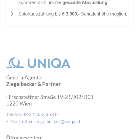
kümmert sich um die
gesamte Abwicklung
.
Sofortauszahlung bis
€ 3.000,-
Schadenhöhe möglich.
GeneralAgentur
Ziegelbecker & Partner
Hirschstettner Straße 19-21/J02/ B01
1220
Wien
Telefon:
+43 1 353 353 0
E-Mail:
office.ziegelbecker@uniqa.at
Öffnungszeiten